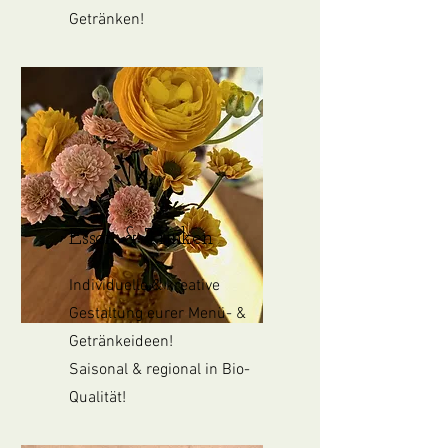
Getränken!
Essen & Trinken
Individuelle & kreative
Gestaltung eurer Menü- &
Getränkeideen!
Saisonal & regional in Bio-
Qualität!