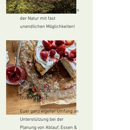
Einzigartige Location inmitten
der Natur mit fast
unendlichen Möglichkeiten!
Persönlich &
Individuell
Euer ganz eigener Umfang an
Unterstützung bei der
Planung von Ablauf, Essen &